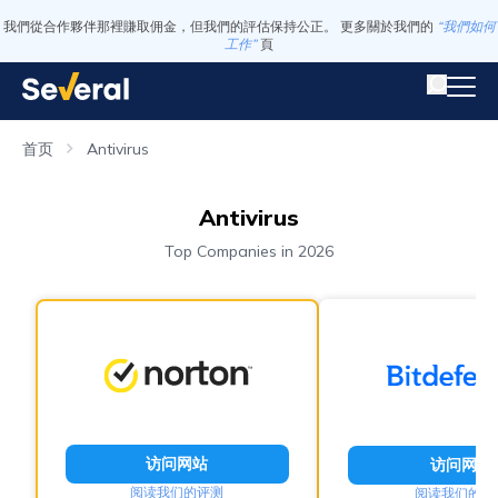
我們從合作夥伴那裡賺取佣金，但我們的評估保持公正。 更多關於我們的
“我們如何
工作”
頁
首页
Antivirus
Antivirus
Top Companies in 2026
访问网站
访问网站
阅读我们的评测
阅读我们的评