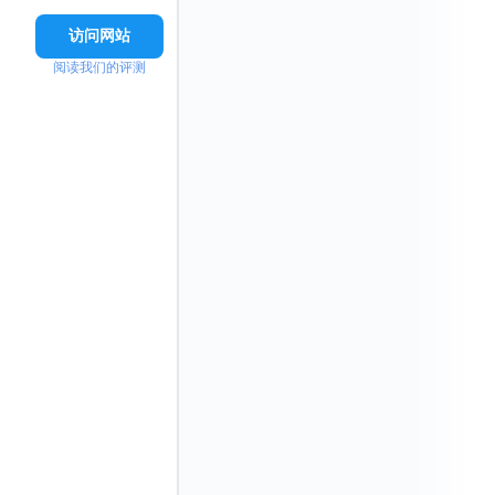
访问网站
阅读我们的评测