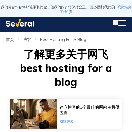
我們從合作夥伴那裡賺取佣金，但我們的評估保持公正。 更多關於我們的
“我們如何
工作”
頁
首页
博客
Best Hosting For A Blog
了解更多关于网飞
best hosting for a
blog
建立博客的3个最佳的网站主机供
应商
阅读更多