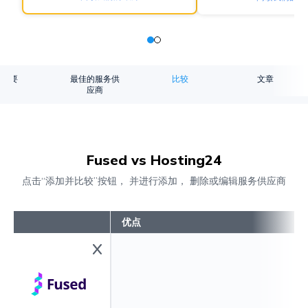
概要
最佳的服务供
比较
文章
应商
Fused vs Hosting24
点击“添加并比较”按钮， 并进行添加， 删除或编辑服务供应商
优点