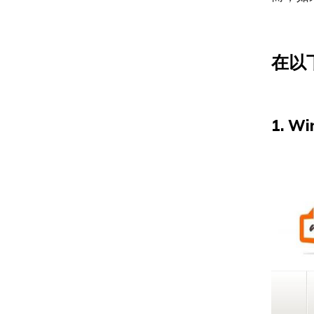
在以
1. W