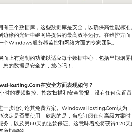
拥有三个数据库，这些数据库是安全，以确保高性能标准
到边缘的光纤中继网络提供的最高效率运行。在维护方面
一个Windows服务器监控和网络方面的专家团队。
层面上有定制的功能以适应每个数据中心，包括早期烟雾探
。您的数据是安全的，放心吧！。
owsHosting.Com在安全方面表现如何？
4小时的视频监控、指纹扫描和安全警报，没有任何位置
进一步地讨论其免费方案。WindowsHosting.Com
能决定是否要使用。欣慰的是，当您订阅任何高级方案时
服务，以及另60天的退款保证。这意味着您将获得120天的
您所期望的。