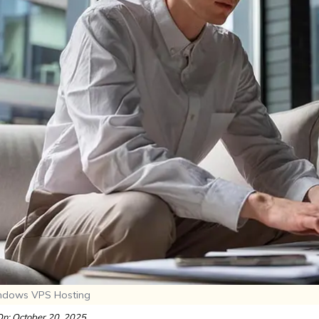
ndows VPS Hosting
n: October 20, 2025