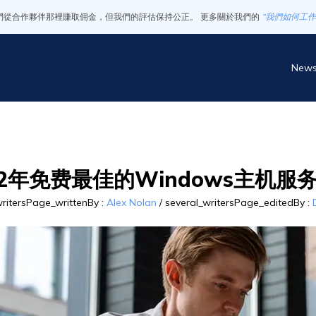
們從合作夥伴那裡賺取佣金，但我們的評估保持公正。 更多關於我們的
“我們如何工作
New
22年免费最佳的Windows主机服
writersPage_writtenBy
:
Alex Nolan
/
several_writersPage_editedBy
: