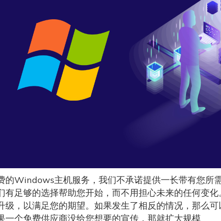
费的Windows主机服务，我们不承诺提供一长带有您
们有足够的选择帮助您开始，而不用担心未来的任何变化
升级，以满足您的期望。如果发生了相反的情况，那么可
果一个免费供应商没给您想要的宣传，那就扩大规模