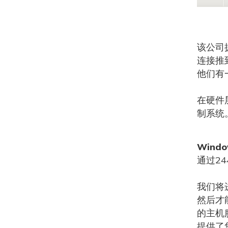
该公司
连接推
他们有
在硬件
制系统
Wind
通过2
我们将
然后才
的主机
提供了