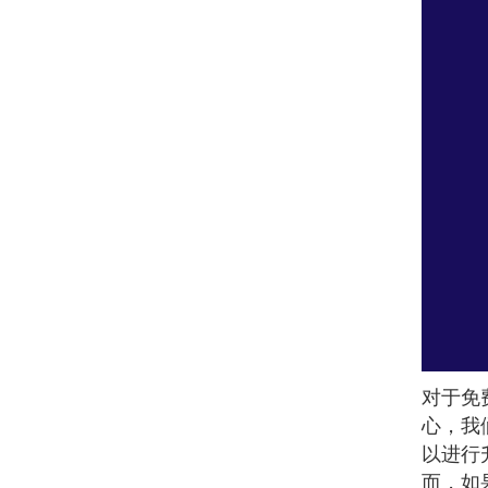
对于免
心，我
以进行
而，如