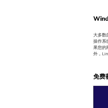
Win
大多数的
操作系统
果您的
外，L
免费